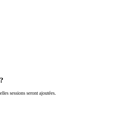
 ?
lles sessions seront ajoutées.