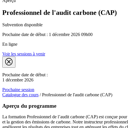
Aperçu
Professionnel de l'audit carbone (CAP)
Subvention disponible
Prochaine date de début : 1 décembre 2026 09h00
En ligne
Voir les sessions à venir
Prochaine date de début :
1 décembre 2026
Prochaine session
Catalogue des cours
/
Professionnel de l'audit carbone (CAP)
Aperçu du programme
La formation Professionnel de l’audit carbone (CAP) est conçue pour fo
et la gestion des émissions de carbone. Notre instructeur professionnel 
améliorent les résultats des entreprises tout en atténuant les effets du