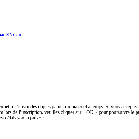
é par RNCan
ettre l’envoi des copies papier du matériel à temps. Si vous acceptez d
nt lors de l’inscription, veuillez cliquer sur « OK » pour poursuivre le 
s délais sont à prévoir.