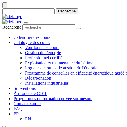
Recherche
Recherche
Calendrier des cours
Catalogue des cours
Voir tous nos cours
Gestion de l’énergie
Professionnel certifié
Exploitation et maintenance du bâtiment
Logiciels et outils de gestion de l'énergie
Programme de conseiller en efficacité énergétique agré
Décarbonation
Installations industrielles
Subventions
À propos de CIET
Programmes de formation privée sur mesure
Contactez-nous
FAQ
FR
EN