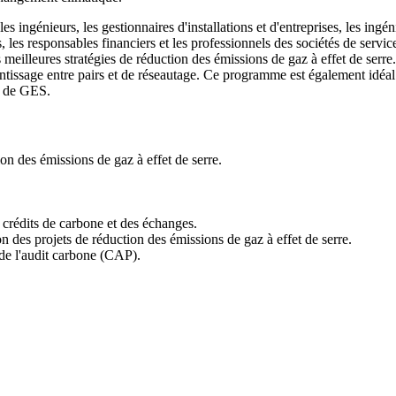
 les ingénieurs, les gestionnaires d'installations et d'entreprises, les ing
s, les responsables financiers et les professionnels des sociétés de serv
meilleures stratégies de réduction des émissions de gaz à effet de serre.
entissage entre pairs et de réseautage. Ce programme est également idéal 
ns de GES.
ion des émissions de gaz à effet de serre.
 crédits de carbone et des échanges.
on des projets de réduction des émissions de gaz à effet de serre.
 de l'audit carbone (CAP).