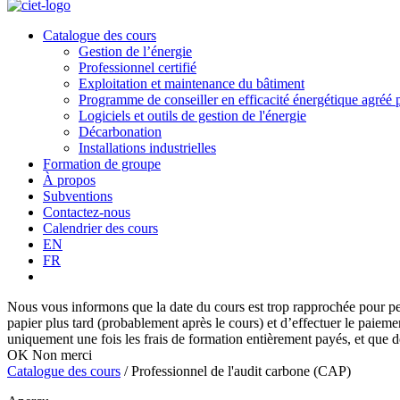
Catalogue des cours
Gestion de l’énergie
Professionnel certifié
Exploitation et maintenance du bâtiment
Programme de conseiller en efficacité énergétique agré
Logiciels et outils de gestion de l'énergie
Décarbonation
Installations industrielles
Formation de groupe
À propos
Subventions
Contactez-nous
Calendrier des cours
EN
FR
Nous vous informons que la date du cours est trop rapprochée pour perm
papier plus tard (probablement après le cours) et d’effectuer le paieme
uniquement une fois les frais de formation entièrement payés, et que de
OK
Non merci
Catalogue des cours
/
Professionnel de l'audit carbone (CAP)