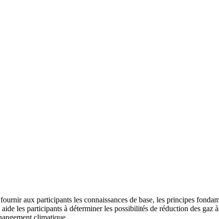
urnir aux participants les connaissances de base, les principes fondamen
aide les participants à déterminer les possibilités de réduction des gaz à
 changement climatique.