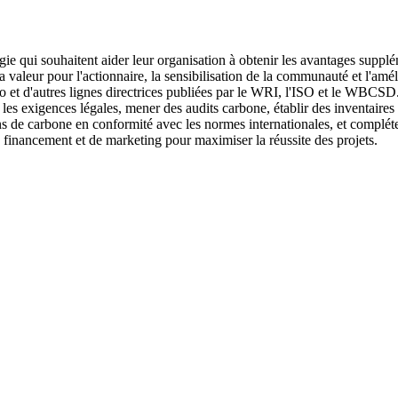
rgie qui souhaitent aider leur organisation à obtenir les avantages suppl
 la valeur pour l'actionnaire, la sensibilisation de la communauté et l'am
o et d'autres lignes directrices publiées par le WRI, l'ISO et le WBCSD
 les exigences légales, mener des audits carbone, établir des inventaires
 de carbone en conformité avec les normes internationales, et compléter
e financement et de marketing pour maximiser la réussite des projets.