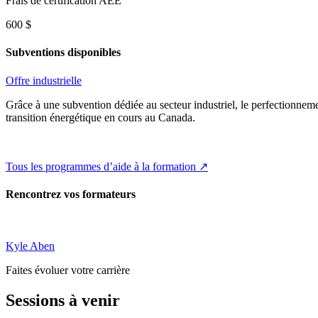
Frais de certification AEE
600 $
Subventions disponibles
Offre industrielle
Grâce à une subvention dédiée au secteur industriel, le perfectionnem
transition énergétique en cours au Canada.
Tous les programmes d’aide à la formation ↗
Rencontrez vos formateurs
Kyle Aben
Faites évoluer votre carrière
Sessions à venir