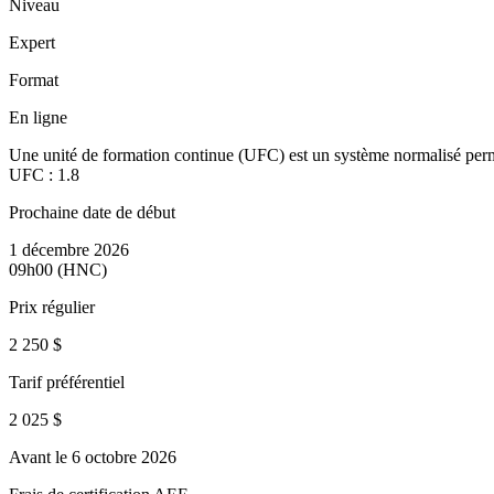
Niveau
Expert
Format
En ligne
Une unité de formation continue (UFC) est un système normalisé perm
UFC :
1.8
Prochaine date de début
1 décembre 2026
09h00 (HNC)
Prix régulier
2 250 $
Tarif préférentiel
2 025 $
Avant le 6 octobre 2026