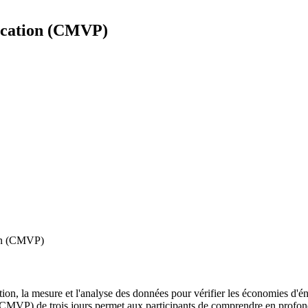
fication (CMVP)
ion (CMVP)
ion, la mesure et l'analyse des données pour vérifier les économies d'é
 (CMVP) de trois jours permet aux participants de comprendre en profond