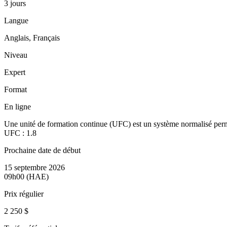
3 jours
Langue
Anglais, Français
Niveau
Expert
Format
En ligne
Une unité de formation continue (UFC) est un système normalisé perm
UFC :
1.8
Prochaine date de début
15 septembre 2026
09h00 (HAE)
Prix régulier
2 250 $