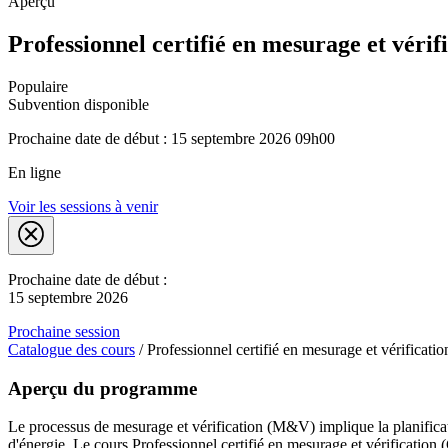
Aperçu
Professionnel certifié en mesurage et véri
Populaire
Subvention disponible
Prochaine date de début : 15 septembre 2026 09h00
En ligne
Voir les sessions à venir
Prochaine date de début :
15 septembre 2026
Prochaine session
Catalogue des cours
/
Professionnel certifié en mesurage et vérificat
Aperçu du programme
Le processus de mesurage et vérification (M&V) implique la planificat
d'énergie. Le cours Professionnel certifié en mesurage et vérification