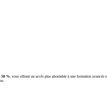
e
50 %
, vous offrant un accès plus abordable à une formation avancée 
on.