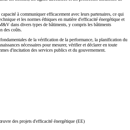
capacité à communiquer efficacement avec leurs partenaires, ce qui
echnique et les normes éthiques en matière d'efficacité énergétique et
 M&V dans divers types de bâtiments, y compris les bâtiments
on des coûts.
ndamentales de la vérification de la performance, la planification du
aissances nécessaires pour mesurer, vérifier et déclarer en toute
mmes d'incitation des services publics et du gouvernement.
 œuvre des projets d'efficacité énergétique (EE)