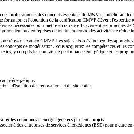
 des professionnels des concepts essentiels du M&V en améliorant leur 
 formation et l'obtention de la certification CMVP élèvent l'expertise t
tences nécessaires pour mettre en œuvre efficacement les principes de
, et permettent aux entreprises de mettre en œuvre des activités de réducti
ur réussir l'examen CMVP. Les sujets abordés incluent les approches fo
es concepts de modélisation. Vous acquerrez les compétences et les conn
textes, y compris les contrats de performance énergétique et les progra
cacité énergétique.
ions d'isolation des rénovations et du site entier.
.
esurer les économies d'énergie générées par leurs projets
'associer à des entreprises de services énergétiques (ESE) pour mettre en