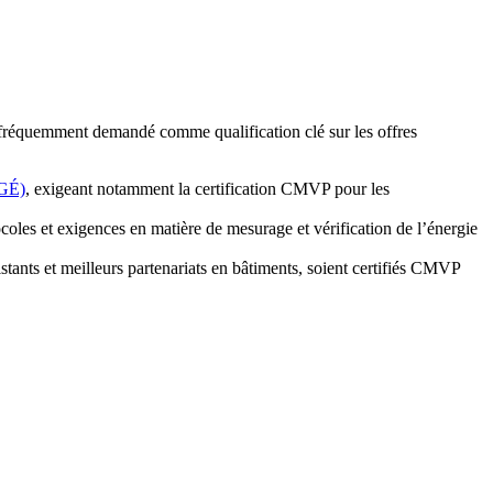
 fréquemment demandé comme qualification clé sur les offres
SGÉ)
, exigeant notamment la certification CMVP pour les
es et exigences en matière de mesurage et vérification de l’énergie
tants et meilleurs partenariats en bâtiments, soient certifiés CMVP