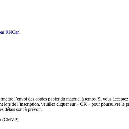
é par RNCan
ettre l’envoi des copies papier du matériel à temps. Si vous acceptez d
nt lors de l’inscription, veuillez cliquer sur « OK » pour poursuivre le 
s délais sont à prévoir.
ion (CMVP)