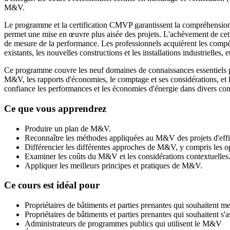
M&V.
Le programme et la certification CMVP garantissent la compréhension
permet une mise en œuvre plus aisée des projets. L'achèvement de cette
de mesure de la performance. Les professionnels acquièrent les compé
existants, les nouvelles constructions et les installations industrielles
Ce programme couvre les neuf domaines de connaissances essentiels po
M&V, les rapports d'économies, le comptage et ses considérations, et l
confiance les performances et les économies d'énergie dans divers con
Ce que vous apprendrez
Produire un plan de M&V.
Reconnaître les méthodes appliquées au M&V des projets d'effi
Différencier les différentes approches de M&V, y compris les opt
Examiner les coûts du M&V et les considérations contextuelles
Appliquer les meilleurs principes et pratiques de M&V.
Ce cours est idéal pour
Propriétaires de bâtiments et parties prenantes qui souhaitent m
Propriétaires de bâtiments et parties prenantes qui souhaitent s
Administrateurs de programmes publics qui utilisent le M&V