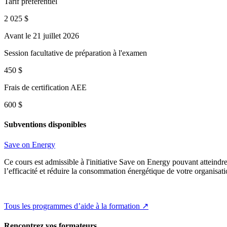
Tarif préférentiel
2 025 $
Avant le 21 juillet 2026
Session facultative de préparation à l'examen
450 $
Frais de certification AEE
600 $
Subventions disponibles
Save on Energy
Ce cours est admissible à l'initiative Save on Energy pouvant atteindr
l’efficacité et réduire la consommation énergétique de votre organisati
Tous les programmes d’aide à la formation ↗
Rencontrez vos formateurs