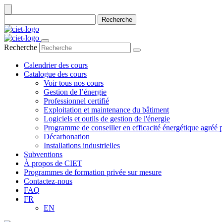
Recherche
Recherche
Calendrier des cours
Catalogue des cours
Voir tous nos cours
Gestion de l’énergie
Professionnel certifié
Exploitation et maintenance du bâtiment
Logiciels et outils de gestion de l'énergie
Programme de conseiller en efficacité énergétique agré
Décarbonation
Installations industrielles
Subventions
À propos de CIET
Programmes de formation privée sur mesure
Contactez-nous
FAQ
FR
EN