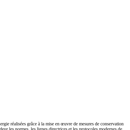
nergie réalisées grâce à la mise en œuvre de mesures de conservation
eur les normes, les lignes directrices et les protocoles modernes de