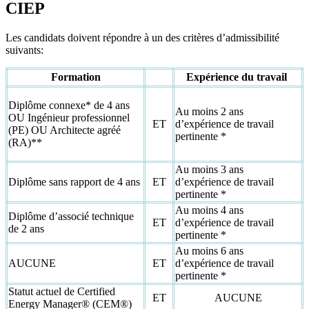
CIEP
Les candidats doivent répondre à un des critères d’admissibilité
suivants:
Formation
Expérience du travail
Diplôme connexe* de 4 ans
Au moins 2 ans
OU Ingénieur professionnel
ET
d’expérience de travail
(PE) OU Architecte agréé
pertinente *
(RA)**
Au moins 3 ans
Diplôme sans rapport de 4 ans
ET
d’expérience de travail
pertinente *
Au moins 4 ans
Diplôme d’associé technique
ET
d’expérience de travail
de 2 ans
pertinente *
Au moins 6 ans
AUCUNE
ET
d’expérience de travail
pertinente *
Statut actuel de Certified
ET
AUCUNE
Energy Manager® (CEM®)