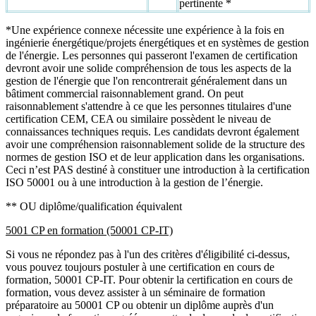
pertinente *
*Une expérience connexe nécessite une expérience à la fois en
ingénierie énergétique/projets énergétiques et en systèmes de gestion
de l'énergie. Les personnes qui passeront l'examen de certification
devront avoir une solide compréhension de tous les aspects de la
gestion de l'énergie que l'on rencontrerait généralement dans un
bâtiment commercial raisonnablement grand. On peut
raisonnablement s'attendre à ce que les personnes titulaires d'une
certification CEM, CEA ou similaire possèdent le niveau de
connaissances techniques requis. Les candidats devront également
avoir une compréhension raisonnablement solide de la structure des
normes de gestion ISO et de leur application dans les organisations.
Ceci n’est PAS destiné à constituer une introduction à la certification
ISO 50001 ou à une introduction à la gestion de l’énergie.
** OU diplôme/qualification équivalent
5001 CP en formation (50001 CP-IT)
Si vous ne répondez pas à l'un des critères d'éligibilité ci-dessus,
vous pouvez toujours postuler à une certification en cours de
formation, 50001 CP-IT. Pour obtenir la certification en cours de
formation, vous devez assister à un séminaire de formation
préparatoire au 50001 CP ou obtenir un diplôme auprès d'un