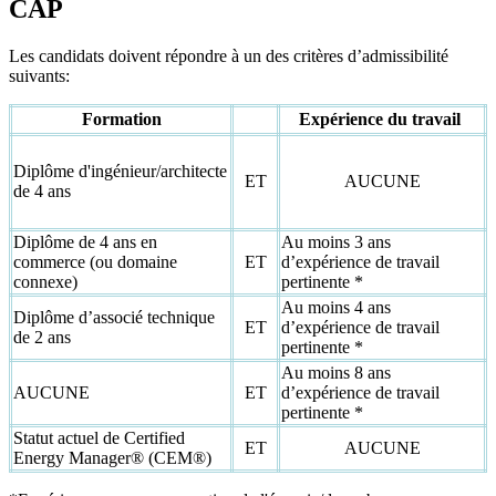
CAP
Les candidats doivent répondre à un des critères d’admissibilité
suivants:
Formation
Expérience du travail
Diplôme d'ingénieur/architecte
ET
AUCUNE
de 4 ans
Diplôme de 4 ans en
Au moins 3 ans
commerce (ou domaine
ET
d’expérience de travail
connexe)
pertinente *
Au moins 4 ans
Diplôme d’associé technique
ET
d’expérience de travail
de 2 ans
pertinente *
Au moins 8 ans
AUCUNE
ET
d’expérience de travail
pertinente *
Statut actuel de Certified
ET
AUCUNE
Energy Manager® (CEM®)