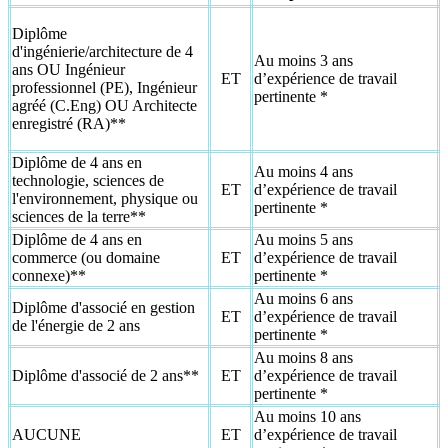
Diplôme
d'ingénierie/architecture de 4
Au moins 3 ans
ans OU Ingénieur
ET
d’expérience de travail
professionnel (PE), Ingénieur
pertinente *
agréé (C.Eng) OU Architecte
enregistré (RA)**
Diplôme de 4 ans en
Au moins 4 ans
technologie, sciences de
ET
d’expérience de travail
l'environnement, physique ou
pertinente *
sciences de la terre**
Diplôme de 4 ans en
Au moins 5 ans
commerce (ou domaine
ET
d’expérience de travail
connexe)**
pertinente *
Au moins 6 ans
Diplôme d'associé en gestion
ET
d’expérience de travail
de l'énergie de 2 ans
pertinente *
Au moins 8 ans
Diplôme d'associé de 2 ans**
ET
d’expérience de travail
pertinente *
Au moins 10 ans
AUCUNE
ET
d’expérience de travail