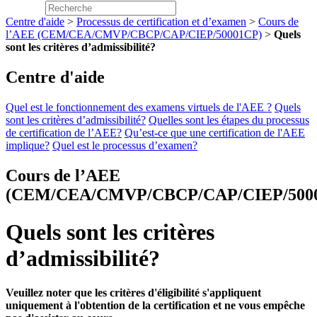
Centre d'aide
>
Processus de certification et d’examen
>
Cours de
l’AEE (CEM/CEA/CMVP/CBCP/CAP/CIEP/50001CP)
>
Quels
sont les critères d’admissibilité?
Centre d'aide
Quel est le fonctionnement des examens virtuels de l'AEE ?
Quels
sont les critères d’admissibilité?
Quelles sont les étapes du processus
de certification de l’AEE?
Qu’est-ce que une certification de l'AEE
implique?
Quel est le processus d’examen?
Cours de l’AEE
(CEM/CEA/CMVP/CBCP/CAP/CIEP/500
Quels sont les critères
d’admissibilité?
Veuillez noter que les critères d'éligibilité s'appliquent
uniquement à l'obtention de la certification et ne vous empêche