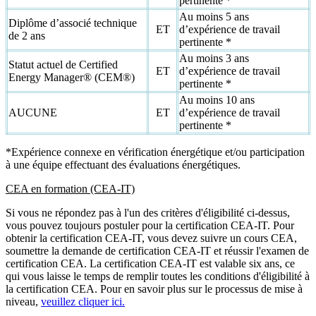
pertinente *
Au moins 5 ans
Diplôme d’associé technique
ET
d’expérience de travail
de 2 ans
pertinente *
Au moins 3 ans
Statut actuel de Certified
ET
d’expérience de travail
Energy Manager® (CEM®)
pertinente *
Au moins 10 ans
AUCUNE
ET
d’expérience de travail
pertinente *
*Expérience connexe en vérification énergétique et/ou participation
à une équipe effectuant des évaluations énergétiques.
CEA en formation (CEA-IT)
Si vous ne répondez pas à l'un des critères d'éligibilité ci-dessus,
vous pouvez toujours postuler pour la certification CEA-IT. Pour
obtenir la certification CEA-IT, vous devez suivre un cours CEA,
soumettre la demande de certification CEA-IT et réussir l'examen de
certification CEA. La certification CEA-IT est valable six ans, ce
qui vous laisse le temps de remplir toutes les conditions d'éligibilité à
la certification CEA. Pour en savoir plus sur le processus de mise à
niveau,
veuillez cliquer ici.