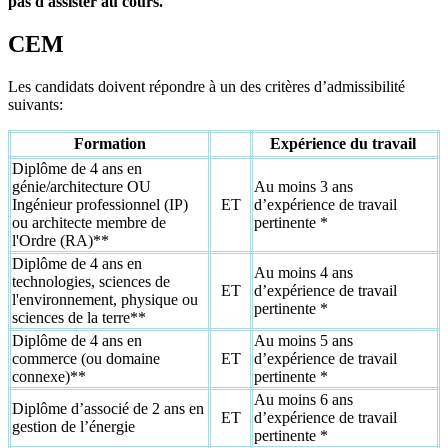
pas d'assister au cours.
CEM
Les candidats doivent répondre à un des critères d’admissibilité
suivants:
Formation
Expérience du travail
Diplôme de 4 ans en
génie/architecture OU
Au moins 3 ans
Ingénieur professionnel (IP)
ET
d’expérience de travail
ou architecte membre de
pertinente *
l'Ordre (RA)**
Diplôme de 4 ans en
Au moins 4 ans
technologies, sciences de
ET
d’expérience de travail
l'environnement, physique ou
pertinente *
sciences de la terre**
Diplôme de 4 ans en
Au moins 5 ans
commerce (ou domaine
ET
d’expérience de travail
connexe)**
pertinente *
Au moins 6 ans
Diplôme d’associé de 2 ans en
ET
d’expérience de travail
gestion de l’énergie
pertinente *