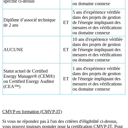
spécifié ci-dessus
ou domaine connexe
5 ans d'expérience vérifiée
dans des projets de gestion
Diplôme d’associé technique
ET
de l'énergie impliquant des
de 2 ans
mesures et des vérifications
ou domaine connexe
10 ans d'expérience vérifiée
dans des projets de gestion
AUCUNE
ET
de l'énergie impliquant des
mesures et des vérifications
ou domaine connexe
1 ans d'expérience vérifiée
Statut actuel de Certified
dans des projets de gestion
Energy Manager® (CEM®)
ET
de l'énergie impliquant des
ou Certified Energy Auditor
mesures et des vérifications
(CEA™)
ou domaine connexe
CMVP en formation (CMVP-IT)
Si vous ne répondez pas à l'un des critères d'éligibilité ci-dessus,
vous pouvez toujours postuler pour la certification CMVP-IT. Pour