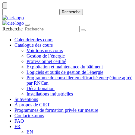
Recherche
Recherche
Calendrier des cours
Catalogue des cours
Voir tous nos cours
Gestion de l’énergie
Professionnel certifié
Exploitation et maintenance du bâtiment
Logiciels et outils de gestion de l'énergie
Programme de conseiller en efficacité énergétique agréé
par RNCan
Décarbonation
Installations industrielles
Subventions
À propos de CIET
Programmes de formation privée sur mesure
Contactez-nous
FAQ
FR
EN