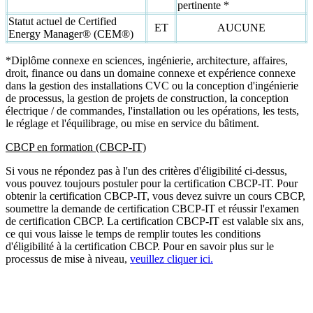
pertinente *
Statut actuel de Certified
ET
AUCUNE
Energy Manager® (CEM®)
*Diplôme connexe en sciences, ingénierie, architecture, affaires,
droit, finance ou dans un domaine connexe et expérience connexe
dans la gestion des installations CVC ou la conception d'ingénierie
de processus, la gestion de projets de construction, la conception
électrique / de commandes, l'installation ou les opérations, les tests,
le réglage et l'équilibrage, ou mise en service du bâtiment.
CBCP en formation (CBCP-IT)
Si vous ne répondez pas à l'un des critères d'éligibilité ci-dessus,
vous pouvez toujours postuler pour la certification CBCP-IT. Pour
obtenir la certification CBCP-IT, vous devez suivre un cours CBCP,
soumettre la demande de certification CBCP-IT et réussir l'examen
de certification CBCP. La certification CBCP-IT est valable six ans,
ce qui vous laisse le temps de remplir toutes les conditions
d'éligibilité à la certification CBCP. Pour en savoir plus sur le
processus de mise à niveau,
veuillez cliquer ici.