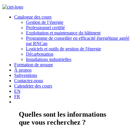
Catalogue des cours
Gestion de l’énergie
Professionnel certifié
Exploitation et maintenance du bâtiment
Programme de conseiller en efficacité énergétique agréé
par RNCan
Logiciels et outils de gestion de l'énergie
Décarbonation
Installations industrielles
Formation de groupe
À propos
Subventions
Contactez-nous
Calendrier des cours
EN
FR
Quelles sont les informations
que vous recherchez ?