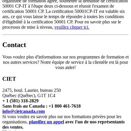
organisme de formation agréé, soumettre la demande de certification
50001 CP-IT à l'étape deux ci-dessous et réussir l'examen de
certification 50001 CP. La certification 50001CP-IT est valable six
ans, ce qui vous laisse le temps de répondre à toutes les conditions
d'éligibilité à la certification 50001 CP. Pour en savoir plus sur le
processus de mise à niveau,
veuillez cliquer ici.
Contact
Vous voulez plus d'informations sur nos programmes de formation et
nos autres services? Notre équipe de service à la clientèle est là pour
vous aider!
CIET
2475, boul. Laurier, bureau 250
Québec (Québec), G1T 1C4
+ 1 (581) 318-2829
Sans frais au Canada : +1 800 461-7618
info@cietcanada.com
Si vous voulez en savoir plus sur nos formations privées pour les
organisations,
planifiez un appel
avec l'un de nos représentants
des ventes.