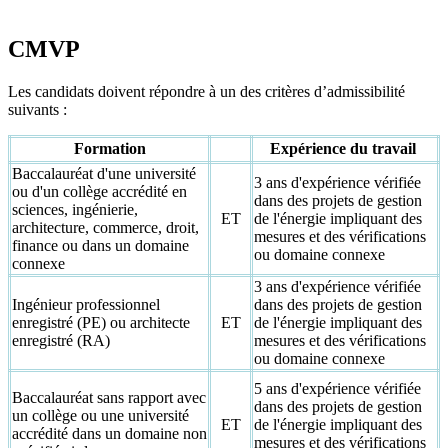
CMVP
Les candidats doivent répondre à un des critères d’admissibilité
suivants :
Formation
Expérience du travail
Baccalauréat d'une université
3 ans d'expérience vérifiée
ou d'un collège accrédité en
dans des projets de gestion
sciences, ingénierie,
ET
de l'énergie impliquant des
architecture, commerce, droit,
mesures et des vérifications
finance ou dans un domaine
ou domaine connexe
connexe
3 ans d'expérience vérifiée
Ingénieur professionnel
dans des projets de gestion
enregistré (PE) ou architecte
ET
de l'énergie impliquant des
enregistré (RA)
mesures et des vérifications
ou domaine connexe
5 ans d'expérience vérifiée
Baccalauréat sans rapport avec
dans des projets de gestion
un collège ou une université
ET
de l'énergie impliquant des
accrédité dans un domaine non
mesures et des vérifications