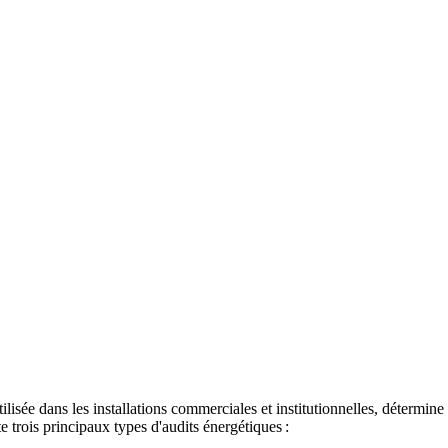
tilisée dans les installations commerciales et institutionnelles, détermi
te trois principaux types d'audits énergétiques :