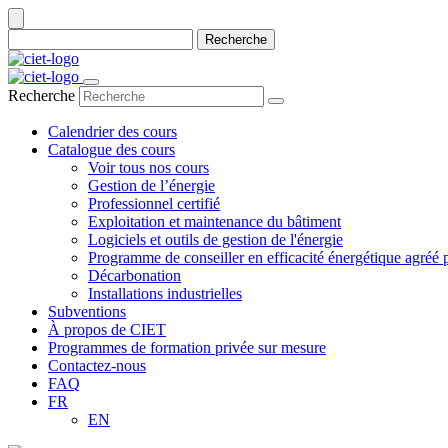
Recherche
Recherche
Calendrier des cours
Catalogue des cours
Voir tous nos cours
Gestion de l’énergie
Professionnel certifié
Exploitation et maintenance du bâtiment
Logiciels et outils de gestion de l'énergie
Programme de conseiller en efficacité énergétique agré
Décarbonation
Installations industrielles
Subventions
À propos de CIET
Programmes de formation privée sur mesure
Contactez-nous
FAQ
FR
EN