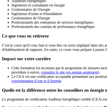
Auditeurs énergétiques
Ingénieurs et consultants en énergie
Gestionnaires de l'énergie
Ingénieurs d'usine et d'installation
Gestionnaires de l'énergie
Professionnels des entreprises de services énergétiques
Professionnels des contrats de performance énergétique
Ce que vous en retirerez
C'est le cours qu'il vous faut si vous êtes ou serez impliqué dans des
d'établissement de rapports. En outre, ce cours vous prépare à passer l
Impact sur votre carrière
Cette formation est reconnue par le programme de mesures incita
procédure à suivre,
consultez le site (en anglais seulement)
.
Le CEA
est une c
ertification acceptable permettant aux profess
consommation
d
’eau et
d
’énergie
Quelle est la différence entre les conseillers en énergie 
Le programme de certification Auditeur énergétique certifié (CEA) est 