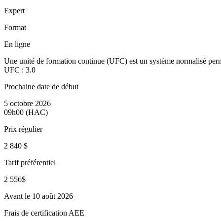
Expert
Format
En ligne
Une unité de formation continue (UFC) est un système normalisé perm
UFC :
3.0
Prochaine date de début
5 octobre 2026
09h00 (HAC)
Prix régulier
2 840 $
Tarif préférentiel
2 556$
Avant le 10 août 2026
Frais de certification AEE