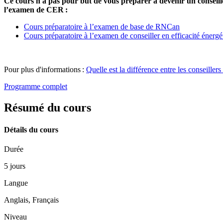
Ce cours n'a pas pour but de vous préparer à devenir un conseill
l’examen de CER :
Cours préparatoire à l’examen de base de RNCan
Cours préparatoire à l’examen de conseiller en efficacité énerg
Pour plus d'informations :
Quelle est la différence entre les conseillers
Programme complet
Résumé du cours
Détails du cours
Durée
5 jours
Langue
Anglais, Français
Niveau