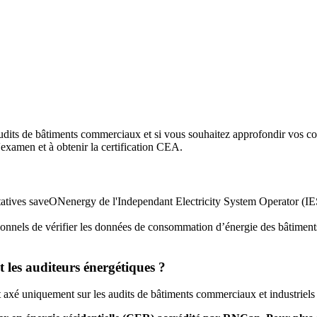
 audits de bâtiments commerciaux et si vous souhaitez approfondir vos c
'examen et à obtenir la certification CEA.
tives saveONenergy de l'Independant Electricity System Operator (IESO)
ionnels de vérifier
les données de consommation d’énergie
des bâtimen
et les auditeurs énergétiques ?
axé uniquement sur les audits de bâtiments commerciaux et industriels et