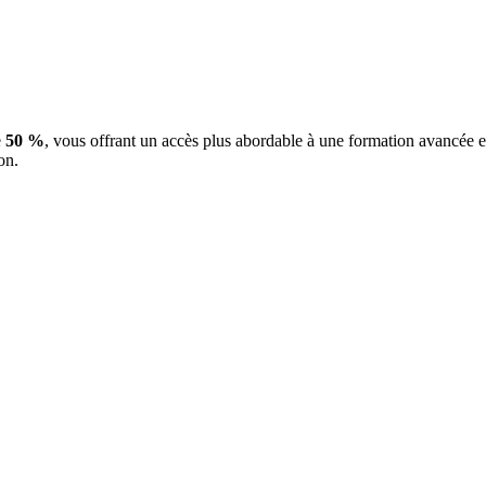
e
50 %
, vous offrant un accès plus abordable à une formation avancée 
on.