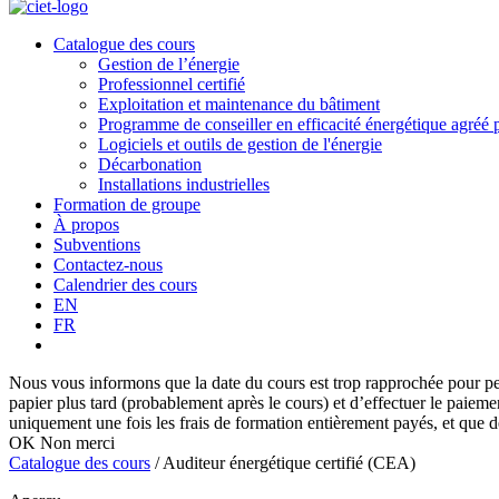
Catalogue des cours
Gestion de l’énergie
Professionnel certifié
Exploitation et maintenance du bâtiment
Programme de conseiller en efficacité énergétique agré
Logiciels et outils de gestion de l'énergie
Décarbonation
Installations industrielles
Formation de groupe
À propos
Subventions
Contactez-nous
Calendrier des cours
EN
FR
Nous vous informons que la date du cours est trop rapprochée pour perm
papier plus tard (probablement après le cours) et d’effectuer le paieme
uniquement une fois les frais de formation entièrement payés, et que de
OK
Non merci
Catalogue des cours
/
Auditeur énergétique certifié (CEA)