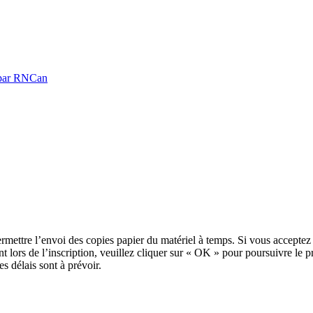
é par RNCan
ettre l’envoi des copies papier du matériel à temps. Si vous acceptez d
nt lors de l’inscription, veuillez cliquer sur « OK » pour poursuivre le 
s délais sont à prévoir.