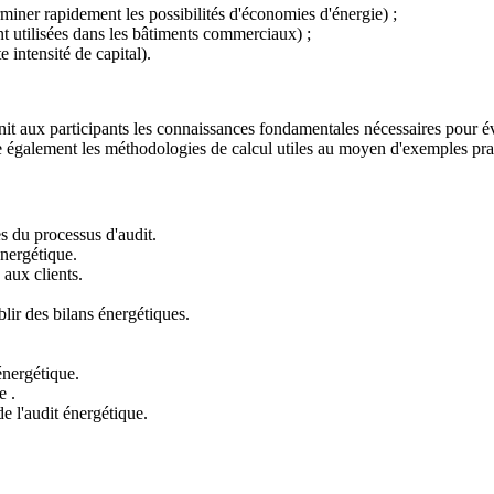
miner rapidement les possibilités d'économies d'énergie) ;
t utilisées dans les bâtiments commerciaux) ;
e intensité de capital).
aux participants les connaissances fondamentales nécessaires pour évalue
e également les méthodologies de calcul utiles au moyen d'exemples prati
pes du processus d'audit.
 énergétique.
 aux clients.
.
blir des bilans énergétiques.
 énergétique.
e .
e l'audit énergétique.