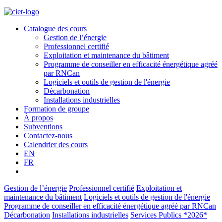
Catalogue des cours
Gestion de l’énergie
Professionnel certifié
Exploitation et maintenance du bâtiment
Programme de conseiller en efficacité énergétique agréé
par RNCan
Logiciels et outils de gestion de l'énergie
Décarbonation
Installations industrielles
Formation de groupe
À propos
Subventions
Contactez-nous
Calendrier des cours
EN
FR
Gestion de l’énergie
Professionnel certifié
Exploitation et
maintenance du bâtiment
Logiciels et outils de gestion de l'énergie
Programme de conseiller en efficacité énergétique agréé par RNCan
Décarbonation
Installations industrielles
Services Publics *2026*