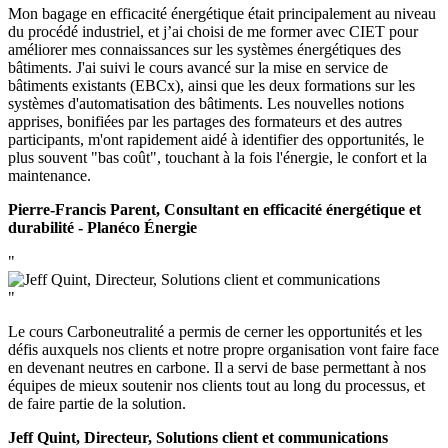
Mon bagage en efficacité énergétique était principalement au niveau
du procédé industriel, et j’ai choisi de me former avec CIET pour
améliorer mes connaissances sur les systèmes énergétiques des
bâtiments. J'ai suivi le cours avancé sur la mise en service de
bâtiments existants (EBCx), ainsi que les deux formations sur les
systèmes d'automatisation des bâtiments. Les nouvelles notions
apprises, bonifiées par les partages des formateurs et des autres
participants, m'ont rapidement aidé à identifier des opportunités, le
plus souvent "bas coût", touchant à la fois l'énergie, le confort et la
maintenance.
Pierre-Francis Parent, Consultant en efficacité énergétique et
durabilité - Planéco Énergie
"
"
Le cours Carboneutralité a permis de cerner les opportunités et les
défis auxquels nos clients et notre propre organisation vont faire face
en devenant neutres en carbone. Il a servi de base permettant à nos
équipes de mieux soutenir nos clients tout au long du processus, et
de faire partie de la solution.
Jeff Quint, Directeur, Solutions client et communications