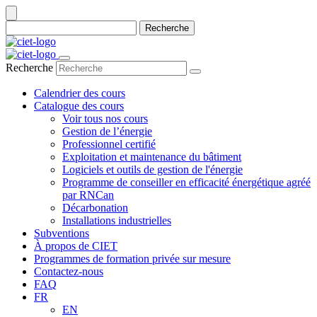
Recherche
Recherche
Calendrier des cours
Catalogue des cours
Voir tous nos cours
Gestion de l’énergie
Professionnel certifié
Exploitation et maintenance du bâtiment
Logiciels et outils de gestion de l'énergie
Programme de conseiller en efficacité énergétique agréé
par RNCan
Décarbonation
Installations industrielles
Subventions
À propos de CIET
Programmes de formation privée sur mesure
Contactez-nous
FAQ
FR
EN