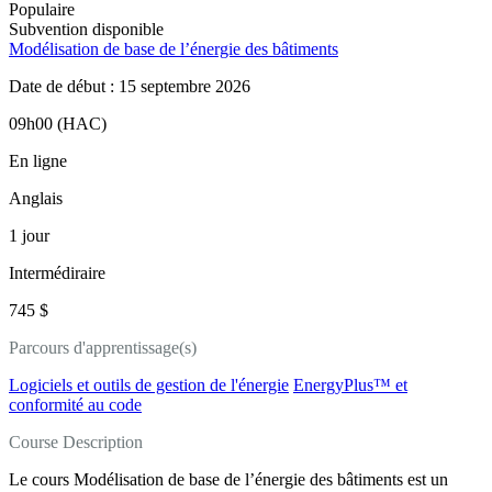
Populaire
Subvention disponible
Modélisation de base de l’énergie des bâtiments
Date de début : 15 septembre 2026
09h00 (HAC)
En ligne
Anglais
1 jour
Intermédiraire
745 $
Parcours d'apprentissage(s)
Logiciels et outils de gestion de l'énergie
EnergyPlus™ et
conformité au code
Course Description
Le cours Modélisation de base de l’énergie des bâtiments est un