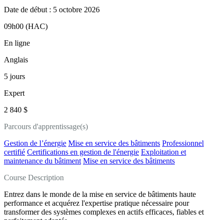
Date de début : 5 octobre 2026
09h00 (HAC)
En ligne
Anglais
5 jours
Expert
2 840 $
Parcours d'apprentissage(s)
Gestion de l’énergie
Mise en service des bâtiments
Professionnel
certifié
Certifications en gestion de l'énergie
Exploitation et
maintenance du bâtiment
Mise en service des bâtiments
Course Description
Entrez dans le monde de la mise en service de bâtiments haute
performance et acquérez l'expertise pratique nécessaire pour
transformer des systèmes complexes en actifs efficaces, fiables et