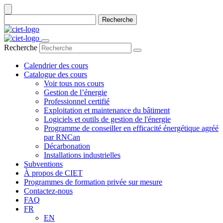
Recherche
Recherche
Calendrier des cours
Catalogue des cours
Voir tous nos cours
Gestion de l’énergie
Professionnel certifié
Exploitation et maintenance du bâtiment
Logiciels et outils de gestion de l'énergie
Programme de conseiller en efficacité énergétique agréé
par RNCan
Décarbonation
Installations industrielles
Subventions
À propos de CIET
Programmes de formation privée sur mesure
Contactez-nous
FAQ
FR
EN