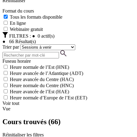
Réinitialiser
Format du cours
Tous les formats disponible
En ligne
Webinaire gratuit
FILTRES :
●
0
actif(s)
●
66
Résultat(s)
Trier par
Fuseau horaire
Heure normale de l’Est (HNE)
Heure avancée de l’Atlantique (ADT)
Heure avancée du Centre (HAC)
Heure normale du Centre (HNC)
Heure avancée de l’Est (HAE)
Heure normale d’Europe de l’Est (EET)
Voir tout
Vue
Cours trouvés
(
66
)
Réinitialiser les filtres