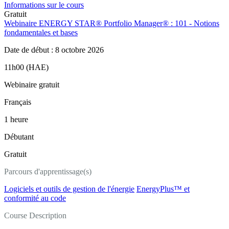
Informations sur le cours
Gratuit
Webinaire ENERGY STAR® Portfolio Manager® : 101 - Notions
fondamentales et bases
Date de début : 8 octobre 2026
11h00 (HAE)
Webinaire gratuit
Français
1 heure
Débutant
Gratuit
Parcours d'apprentissage(s)
Logiciels et outils de gestion de l'énergie
EnergyPlus™ et
conformité au code
Course Description