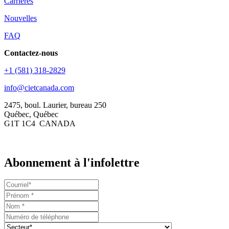
Carrières
Nouvelles
FAQ
Contactez-nous
+1 (581) 318-2829
info@cietcanada.com
2475, boul. Laurier, bureau 250
Québec, Québec
G1T 1C4 CANADA
Abonnement à l'infolettre