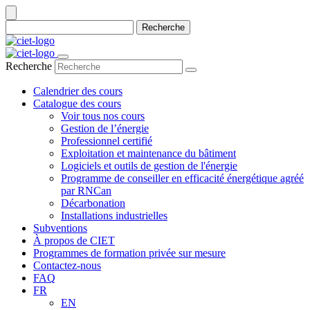
Recherche
Recherche
Calendrier des cours
Catalogue des cours
Voir tous nos cours
Gestion de l’énergie
Professionnel certifié
Exploitation et maintenance du bâtiment
Logiciels et outils de gestion de l'énergie
Programme de conseiller en efficacité énergétique agréé
par RNCan
Décarbonation
Installations industrielles
Subventions
À propos de CIET
Programmes de formation privée sur mesure
Contactez-nous
FAQ
FR
EN