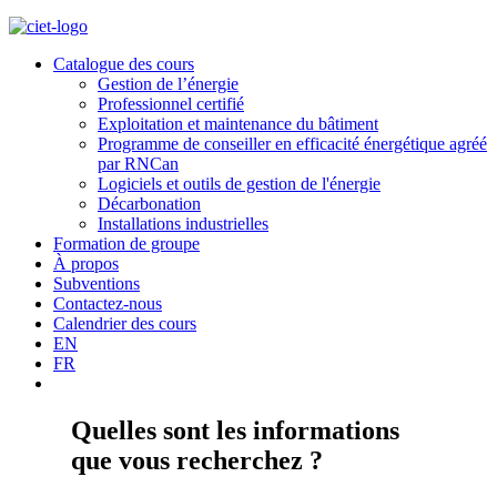
Catalogue des cours
Gestion de l’énergie
Professionnel certifié
Exploitation et maintenance du bâtiment
Programme de conseiller en efficacité énergétique agréé
par RNCan
Logiciels et outils de gestion de l'énergie
Décarbonation
Installations industrielles
Formation de groupe
À propos
Subventions
Contactez-nous
Calendrier des cours
EN
FR
Quelles sont les informations
que vous recherchez ?