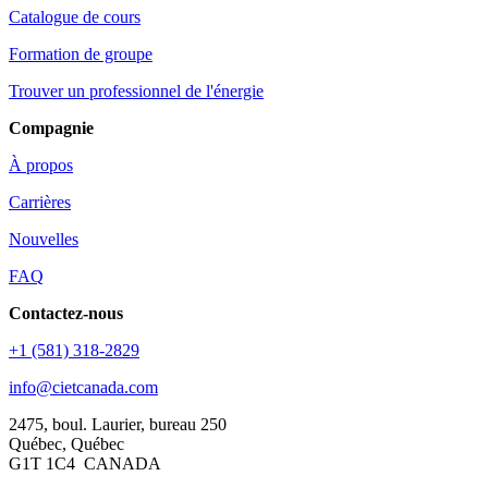
Catalogue de cours
Formation de groupe
Trouver un professionnel de l'énergie
Compagnie
À propos
Carrières
Nouvelles
FAQ
Contactez-nous
+1 (581) 318-2829
info@cietcanada.com
2475, boul. Laurier, bureau 250
Québec, Québec
G1T 1C4 CANADA