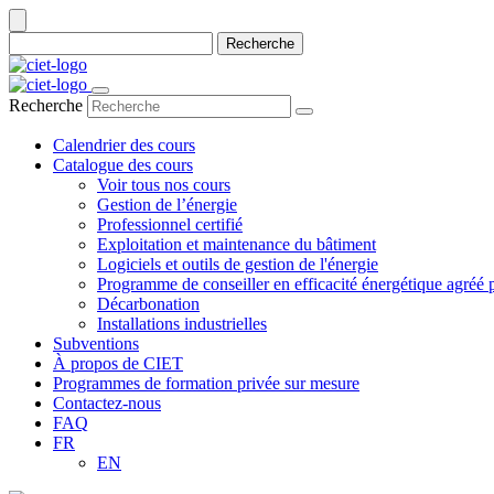
Recherche
Recherche
Calendrier des cours
Catalogue des cours
Voir tous nos cours
Gestion de l’énergie
Professionnel certifié
Exploitation et maintenance du bâtiment
Logiciels et outils de gestion de l'énergie
Programme de conseiller en efficacité énergétique agré
Décarbonation
Installations industrielles
Subventions
À propos de CIET
Programmes de formation privée sur mesure
Contactez-nous
FAQ
FR
EN