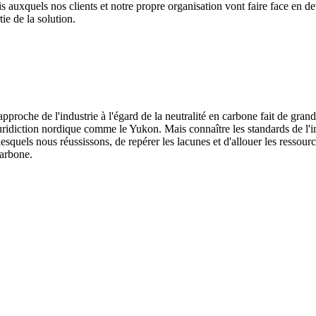
is auxquels nos clients et notre propre organisation vont faire face en d
ie de la solution.
oche de l'industrie à l'égard de la neutralité en carbone fait de grands 
juridiction nordique comme le Yukon. Mais connaître les standards de l
lesquels nous réussissons, de repérer les lacunes et d'allouer les ressou
 carbone.