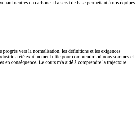
evenant neutres en carbone. Il a servi de base permettant à nos équipes
progrès vers la normalisation, les définitions et les exigences.
'industrie a été extrêmement utile pour comprendre où nous sommes et
rces en conséquence. Le cours m'a aidé à comprendre la trajectoire