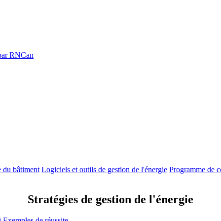
é par RNCan
e du bâtiment
Logiciels et outils de gestion de l'énergie
Programme de co
Stratégies de gestion de l'énergie
i
Exemples de réussite