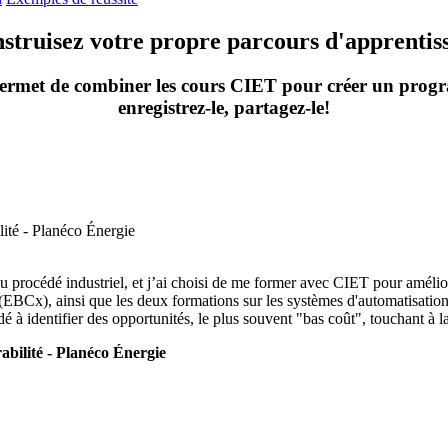
struisez votre propre parcours d'apprentis
ermet de combiner les cours CIET pour créer un progr
enregistrez-le, partagez-le!
u procédé industriel, et j’ai choisi de me former avec CIET pour améli
s (EBCx), ainsi que les deux formations sur les systèmes d'automatisation
é à identifier des opportunités, le plus souvent "bas coût", touchant à la 
abilité - Planéco Énergie