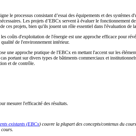
gne le processus consistant d’essai des équipements et des systèmes d'une
 nécessaires. Les projets d’EBCx servent à évaluer le fonctionnement de
de ces projets, bien qu'ils jouent un rôle essentiel dans l'évaluation de
les coûts d'exploitation de l'énergie est une approche efficace pour révél
 qualité de l'environnement intérieur.
se une approche pratique de l'EBCx en mettant l'accent sur les éléments
 cas portant sur divers types de bâtiments commerciaux et institutionnels.
ation et de contrôle.
r mesurer l'efficacité des résultats.
ents existants (EBCx
) couvre la plupart des concepts/contenus du cours 
 cours.