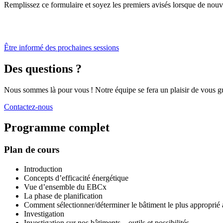
Remplissez ce formulaire et soyez les premiers avisés lorsque de nouve
Être informé des prochaines sessions
Des questions ?
Nous sommes là pour vous ! Notre équipe se fera un plaisir de vous gui
Contactez-nous
Programme complet
Plan de cours
Introduction
Concepts d’efficacité énergétique
Vue d’ensemble du EBCx
La phase de planification
Comment sélectionner/déterminer le bâtiment le plus appropri
Investigation
Investigation sur nos bâtiments—outils et possibilités