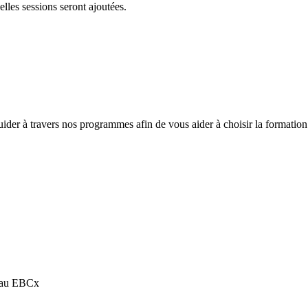
lles sessions seront ajoutées.
der à travers nos programmes afin de vous aider à choisir la formation l
é au EBCx