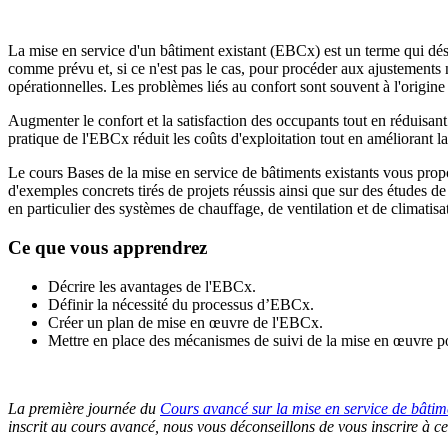
La mise en service d'un bâtiment existant (EBCx) est un terme qui dési
comme prévu et, si ce n'est pas le cas, pour procéder aux ajustements
opérationnelles. Les problèmes liés au confort sont souvent à l'origine 
Augmenter le confort et la satisfaction des occupants tout en réduisant 
pratique de l'EBCx réduit les coûts d'exploitation tout en améliorant la
Le cours Bases de la mise en service de bâtiments existants vous propo
d'exemples concrets tirés de projets réussis ainsi que sur des études de
en particulier des systèmes de chauffage, de ventilation et de climatis
Ce que vous apprendrez
Décrire les avantages de l'EBCx.
Définir la nécessité du processus d’EBCx.
Créer un plan de mise en œuvre de l'EBCx.
Mettre en place des mécanismes de suivi de la mise en œuvre pou
La première journée du
Cours avancé sur la mise en service de bâtim
inscrit au cours avancé, nous vous déconseillons de vous inscrire à ce