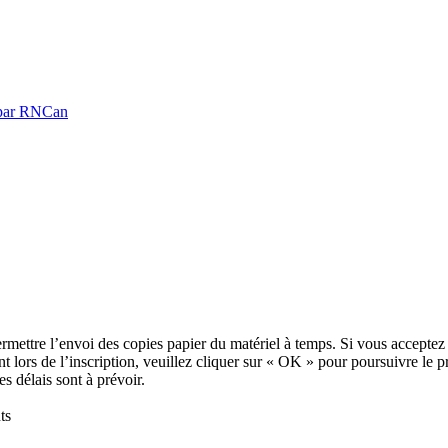
é par RNCan
ettre l’envoi des copies papier du matériel à temps. Si vous acceptez d
nt lors de l’inscription, veuillez cliquer sur « OK » pour poursuivre le 
s délais sont à prévoir.
ts