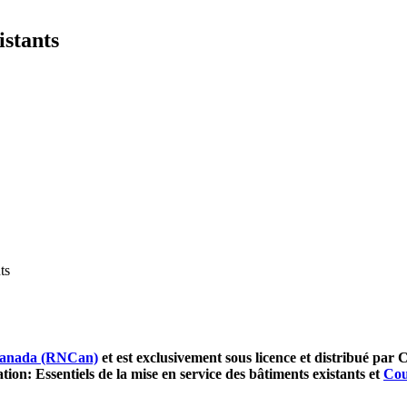
istants
ts
 Canada (RNCan)
et est exclusivement sous licence et distribué par
on: Essentiels de la mise en service des bâtiments existants et
Cou