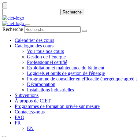
Recherche
Recherche
Calendrier des cours
Catalogue des cours
Voir tous nos cours
Gestion de l’énergie
Professionnel certifié
Exploitation et maintenance du bâtiment
Logiciels et outils de gestion de l'énergie
Programme de conseiller en efficacité énergétique agré
Décarbonation
Installations industrielles
Subventions
À propos de CIET
Programmes de formation privée sur mesure
Contactez-nous
FAQ
FR
EN