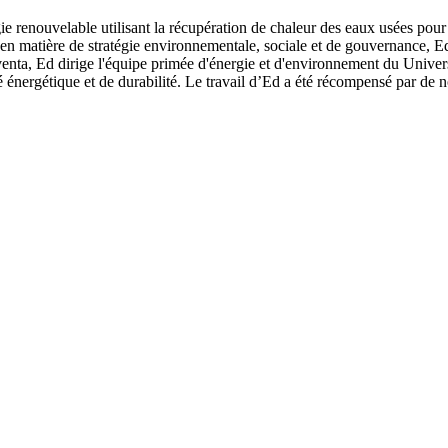
e renouvelable utilisant la récupération de chaleur des eaux usées pour
 en matière de stratégie environnementale, sociale et de gouvernance, 
nta, Ed dirige l'équipe primée d'énergie et d'environnement du Univers
ité énergétique et de durabilité. Le travail d’Ed a été récompensé par 