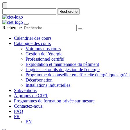
Recherche
Recherche
Calendrier des cours
Catalogue des cours
Voir tous nos cours
Gestion de l’énergie
Professionnel certifié
Exploitation et maintenance du bâtiment
Logiciels et outils de gestion de l'énergie
Programme de conseiller en efficacité énergétique agré
Décarbonation
Installations industrielles
Subventions
À propos de CIET
Programmes de formation privée sur mesure
Contactez-nous
FAQ
FR
EN