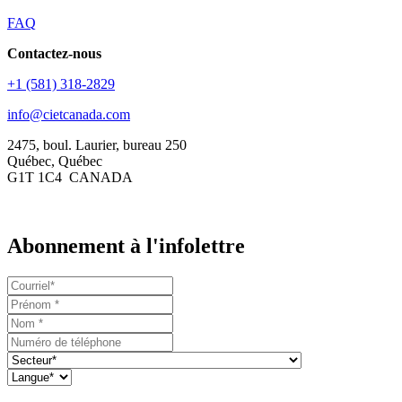
FAQ
Contactez-nous
+1 (581) 318-2829
info@cietcanada.com
2475, boul. Laurier, bureau 250
Québec, Québec
G1T 1C4 CANADA
Abonnement à l'infolettre