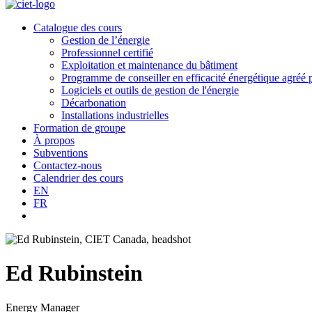
Catalogue des cours
Gestion de l’énergie
Professionnel certifié
Exploitation et maintenance du bâtiment
Programme de conseiller en efficacité énergétique agré
Logiciels et outils de gestion de l'énergie
Décarbonation
Installations industrielles
Formation de groupe
À propos
Subventions
Contactez-nous
Calendrier des cours
EN
FR
Ed Rubinstein
Energy Manager