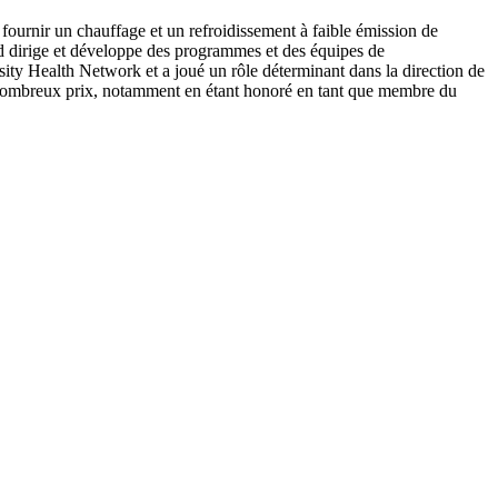
 fournir un chauffage et un refroidissement à faible émission de
Ed dirige et développe des programmes et des équipes de
ity Health Network et a joué un rôle déterminant dans la direction de
de nombreux prix, notamment en étant honoré en tant que membre du