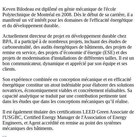
Keven Bilodeau est diplômé en génie mécanique de l'école
Polytechnique de Montréal en 2008. Dès le début de sa carrière, il a
manifesté un vif intérêt pour les domaines de l'efficacité énergétique
et du développement durable.
Actuellement directeur de projet en développement durable chez
BPA, il a participé à de nombreux projets, incluant des études de
carboneutralité, des audits énergétiques de bâtiments, des projets de
remise en service, des projets d’économie d’énergie (ESE) et des
projets de modernisation d'installations de différentes tailles. Il est un
bon communicateur, dynamique et apprécié par son équipe et ses
clients.
Son expérience combinée en conception mécanique et en efficacité
énergétique constitue un atout indéniable pour élaborer des solutions
novatrices, économiquement viables et concrètement réalisables. Sa
capacité analytique se traduit par une contribution pertinente tant
dans les études que dans les conceptions mécaniques qu’il réalise.
Il est également titulaire des certifications LEED Green Associate de
l'USGBC, Certified Energy Manager de l'Association of Energy
Engineers, et Agent accrédité en remise au point des systèmes
mécaniques des bâtiments.