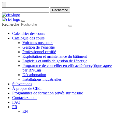
Recherche
Recherche
Calendrier des cours
Catalogue des cours
Voir tous nos cours
Gestion de l’énergie
Professionnel certifié
Exploitation et maintenance du bâtiment
Logiciels et outils de gestion de l'énergie
Programme de conseiller en efficacité énergétique agréé
par RNCan
Décarbonation
Installations industrielles
Subventions
À propos de CIET
Programmes de formation privée sur mesure
Contactez-nous
FAQ
FR
EN