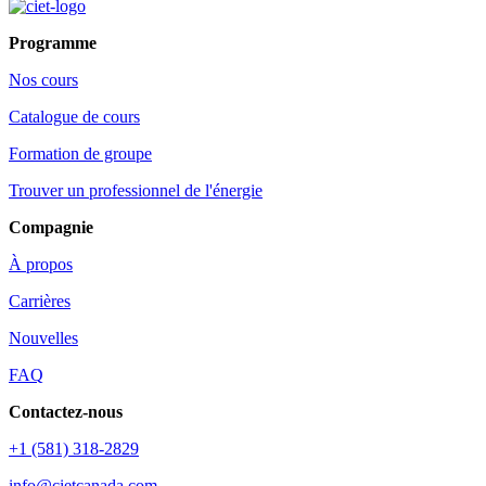
Programme
Nos cours
Catalogue de cours
Formation de groupe
Trouver un professionnel de l'énergie
Compagnie
À propos
Carrières
Nouvelles
FAQ
Contactez-nous
+1 (581) 318-2829
info@cietcanada.com